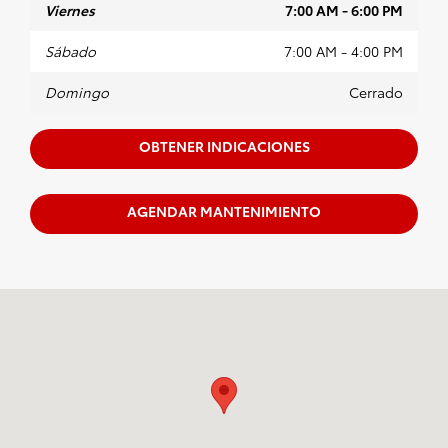
Viernes
7:00 AM - 6:00 PM
Sábado
7:00 AM - 4:00 PM
Domingo
Cerrado
OBTENER INDICACIONES
AGENDAR MANTENIMIENTO
Visitanos en: 599 NJ-440 Jersey City, NJ 07305