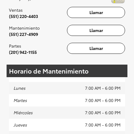
ritmo de la radio, aunque es opcional, sin duda
se recomienda para la experiencia completa.
Ventas
Llamar
(551) 220-4403
Mantenimiento
Llamar
(551) 227-4909
Partes
Llamar
(201) 942-1155
Horario de Mantenimiento
Lunes
7:00 AM - 6:00 PM
Martes
7:00 AM - 6:00 PM
Miércoles
7:00 AM - 6:00 PM
Jueves
7:00 AM - 6:00 PM