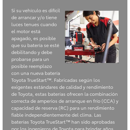
Si su vehículo es difícil
de arrancar y/o tiene
luces tenues cuando
el motor está
apagado, es posible
que su batería se esté
debilitando y debe
probarse para un
posible reemplazo
con una nueva batería
Toyota TrueStart™. Fabricadas según los
exigentes estándares de calidad y rendimiento
de Toyota, estas baterías ofrecen la combinación
correcta de amperios de arranque en frío (CCA) y
capacidad de reserva (RC) para un rendimiento
fiable independientemente del clima. Las
baterías Toyota TrueStart™ han sido aprobadas
por los ingenieros de Toyota para brindar años