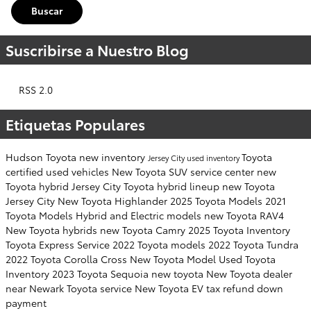
Buscar
Suscribirse a Nuestro Blog
RSS 2.0
Etiquetas Populares
Hudson Toyota
new inventory
Toyota
Jersey City
used inventory
certified used vehicles
New Toyota SUV
service center
new
Toyota hybrid Jersey City
Toyota hybrid lineup
new Toyota
Jersey City
New Toyota Highlander
2025 Toyota Models
2021
Toyota Models
Hybrid and Electric models
new Toyota RAV4
New Toyota hybrids
new Toyota Camry
2025 Toyota Inventory
Toyota Express Service
2022 Toyota models
2022 Toyota Tundra
2022 Toyota Corolla Cross
New Toyota Model
Used Toyota
Inventory
2023 Toyota Sequoia
new toyota
New Toyota dealer
near Newark
Toyota service
New Toyota EV
tax refund down
payment