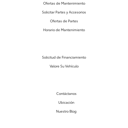
Ofertas de Mantenimiento
Solicitar Partes y Accesorios
Ofertas de Partes
Horario de Mantenimiento
CENTRO DE FINANCIAMIENTO
Solicitud de Financiamiento
Valore Su Vehículo
NUESTRO CONCESIONARIO
Contáctanos
Ubicación
Nuestro Blog