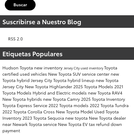
Buscar
Suscribirse a Nuestro Blog
RSS 2.0
Etiquetas Populares
Hudson Toyota
new inventory
Toyota
Jersey City
used inventory
certified used vehicles
New Toyota SUV
service center
new
Toyota hybrid Jersey City
Toyota hybrid lineup
new Toyota
Jersey City
New Toyota Highlander
2025 Toyota Models
2021
Toyota Models
Hybrid and Electric models
new Toyota RAV4
New Toyota hybrids
new Toyota Camry
2025 Toyota Inventory
Toyota Express Service
2022 Toyota models
2022 Toyota Tundra
2022 Toyota Corolla Cross
New Toyota Model
Used Toyota
Inventory
2023 Toyota Sequoia
new toyota
New Toyota dealer
near Newark
Toyota service
New Toyota EV
tax refund down
payment