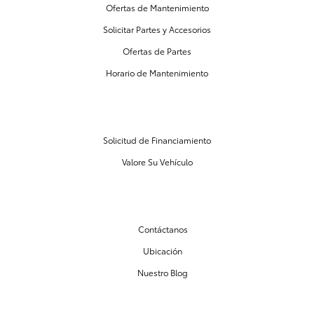
Ofertas de Mantenimiento
Solicitar Partes y Accesorios
Ofertas de Partes
Horario de Mantenimiento
CENTRO DE FINANCIAMIENTO
Solicitud de Financiamiento
Valore Su Vehículo
NUESTRO CONCESIONARIO
Contáctanos
Ubicación
Nuestro Blog