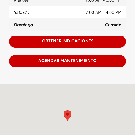
Sábado
7:00 AM - 4:00 PM
Domingo
Cerrado
OBTENER INDICACIONES
AGENDAR MANTENIMIENTO
Visitanos en: 599 NJ-440 Jersey City, NJ 07305