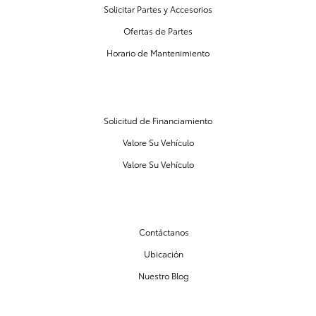
Solicitar Partes y Accesorios
Ofertas de Partes
Horario de Mantenimiento
CENTRO DE FINANCIAMIENTO
Solicitud de Financiamiento
Valore Su Vehículo
Valore Su Vehículo
NUESTRO CONCESIONARIO
Contáctanos
Ubicación
Nuestro Blog