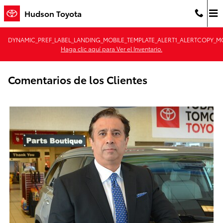
Saltar al contenido principal
Hudson Toyota
DYNAMIC_PREF_LABEL_LANDING_MOBILE_TEMPLATE_ALERT1_ALERTCOPY_MO
Haga clic aquí para Ver el Inventario.
Comentarios de los Clientes