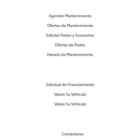
MANTENIMIENTO Y PARTES
Agendar Mantenimiento
Ofertas de Mantenimiento
Solicitar Partes y Accesorios
Ofertas de Partes
Horario de Mantenimiento
CENTRO DE FINANCIAMIENTO
Solicitud de Financiamiento
Valore Su Vehículo
Valore Su Vehículo
NUESTRO CONCESIONARIO
Contáctanos