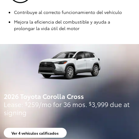
Contribuye al correcto funcionamiento del vehículo
Mejora la eficiencia del combustible y ayuda a
prolongar la vida útil del motor
2026 Toyota Corolla Cross
Lease:
259/mo for 36 mos.
3,999 due at
$
$
signing
Ver 4 vehículos calificados
abrir en la misma pestaña