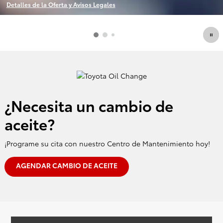
Detalles de la Oferta y Avisos Legales
Open Incentive Modal
¿Necesita un cambio de
aceite?
¡Programe su cita con nuestro Centro de Mantenimiento hoy!
AGENDAR CAMBIO DE ACEITE