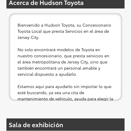
Acerca de Hudson Toyota
Bienvenido a Hudson Toyota, su Concesionario
Toyota Local que presta Servicios en el área de
Jersey City.
No solo encontrará modelos de Toyota en
nuestro concesionario, que presta servicios en
el área metropolitana de Jersey City, sino que
también encontrará un personal amable y
servicial dispuesto a ayudarlo.
Estamos aquí para ayudarlo sin importar lo que
esté buscando, ya sea una cita de
mantenimiento de vehículo, ayuda para elegir la
parte correcta para su Toyota o una prueba de
manejo en un vehículo nuevo o usado.
Sala de exhibición
Si su corazón está puesto en un nuevo Toyota,
entonces lo tenemos cubierto. Consulte nuestra