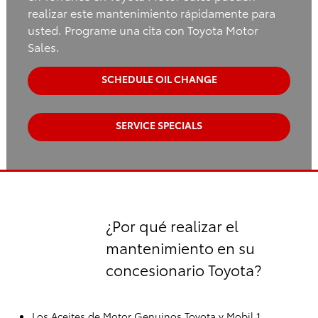
realizar este mantenimiento rápidamente para
usted. Programe una cita con Toyota Motor
Sales.
SCHEDULE OIL CHANGE
SERVICE SPECIALS
¿Por qué realizar el
mantenimiento en su
concesionario Toyota?
Los Aceites de Motor Genuinos Toyota y Mobil 1