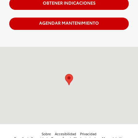
OBTENER INDICACIONES
AGENDAR MANTENIMIENTO
Visitanos en: 599 NJ-440 Jersey City, NJ 07305
Sobre
Accesibilidad
Privacidad